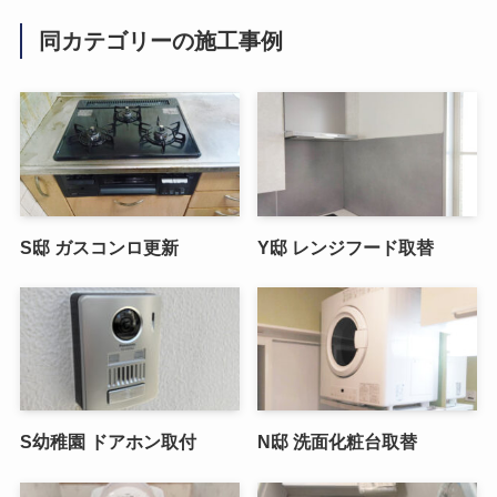
同カテゴリーの施工事例
S邸 ガスコンロ更新
Y邸 レンジフード取替
S幼稚園 ドアホン取付
N邸 洗面化粧台取替