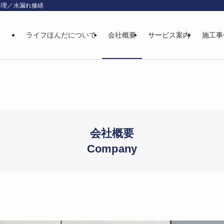
修理／水漏れ修繕
ライフほんだについて
会社概要
サービス案内
施工事
会社概要
Company