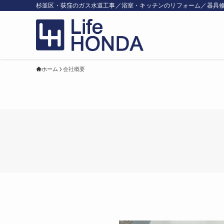
杉並区・荻窪のガス水道工事／浴室・キッチンのリフォーム／器具
ホーム
会社概要