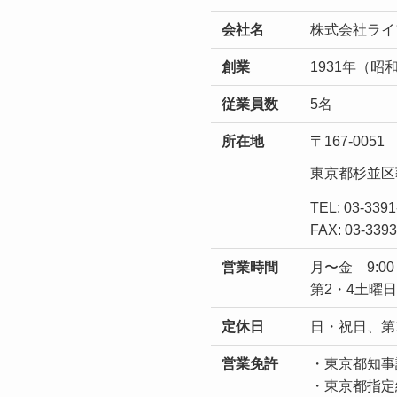
会社名
株式会社ライ
創業
1931年（昭
従業員数
5名
所在地
〒167-0051
東京都杉並区荻
TEL: 03-33
FAX: 03-339
営業時間
月〜金 9:00～
第2・4土曜日 
定休日
日・祝日、第
営業免許
・東京都知事許
・東京都指定