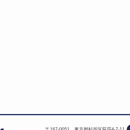
〒167-0051 東京都杉並区荻窪4-7-11