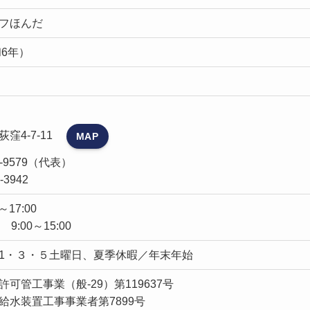
フほんだ
和6年）
窪4-7-11
MAP
91-9579（代表）
3-3942
17:00
9:00～15:00
1・３・５土曜日、夏季休暇／年末年始
可管工事業（般-29）第119637号
給水装置工事事業者第7899号